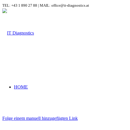
TEL: +43 1 890 27 88 | MAIL: office@it-diagnostics.at
HOME
Folge einem manuell hinzugefügten Link