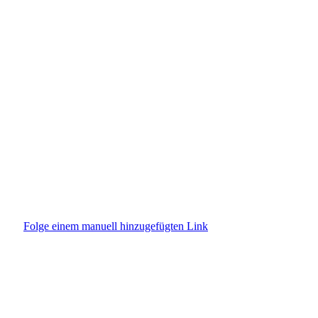
KONTAKT
Folge einem manuell hinzugefügten Link
SUPPORT