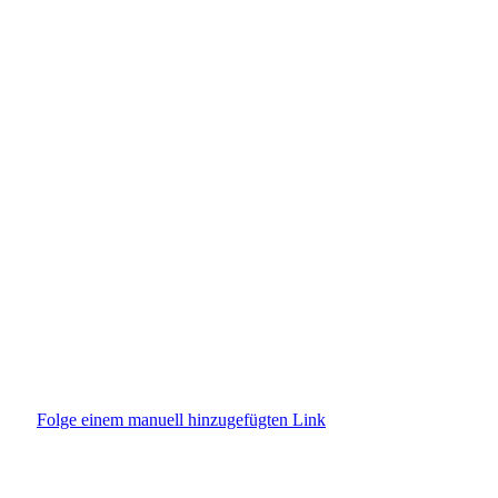
PORTFOLIO
I
Folge einem manuell hinzugefügten Link